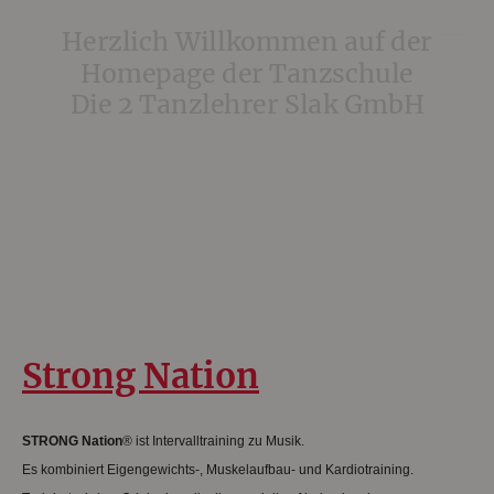
Herzlich Willkommen auf der
Homepage der Tanzschule
Die 2 Tanzlehrer Slak GmbH
Strong Nation
STRONG Nation
® ist Intervalltraining zu Musik.
Es kombiniert Eigengewichts-, Muskelaufbau- und Kardiotraining.